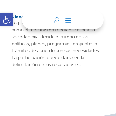
Abrir barra de herramientas
Planeación y presupuesto participativo.
La planeación participativa es entendida
como el mecanismo mediante el cual la
sociedad civil decide el rumbo de las
políticas, planes, programas, proyectos o
trámites de acuerdo con sus necesidades.
La participación puede darse en la
delimitación de los resultados e...