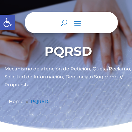
Abrir barra de herramientas
PQRSD
Mecanismo de atención de
Petición, Queja/Reclamo,
Solicitud de Información, Denuncia o Sugerencia/
Propuesta.
Home
PQRSD
9