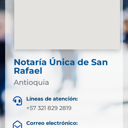
Notaría Única de San
Rafael
Antioquia
Líneas de atención:

+57 321 829 2819
Correo electrónico:
