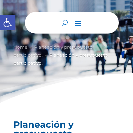
Abrir barra de herramientas
Home
Planeación y presupuesto
9
participativo.
Planeación y presupuesto
9
participativo.
Planeación y