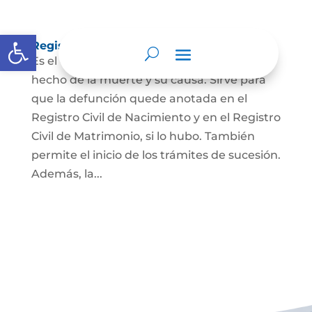
Abrir barra de herramientas
Registro Civil de Defunción
Es el documento público que prueba el
hecho de la muerte y su causa. Sirve para
que la defunción quede anotada en el
Registro Civil de Nacimiento y en el Registro
Civil de Matrimonio, si lo hubo. También
permite el inicio de los trámites de sucesión.
Además, la...