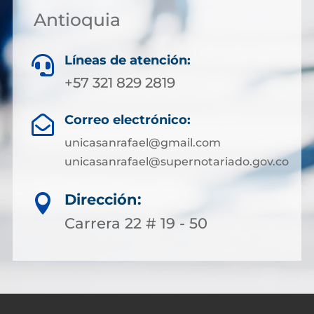
Antioquia
Líneas de atención:

+57 321 829 2819
Correo electrónico:

unicasanrafael@gmail.com
unicasanrafael@supernotariado.gov.co
Dirección:

Carrera 22 # 19 - 50