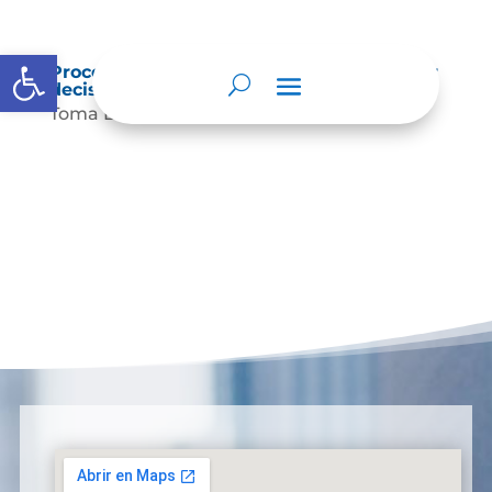
Abrir barra de herramientas
Procedimientos que se siguen para tomar
decisiones en las diferentes áreas
Toma Decisiones