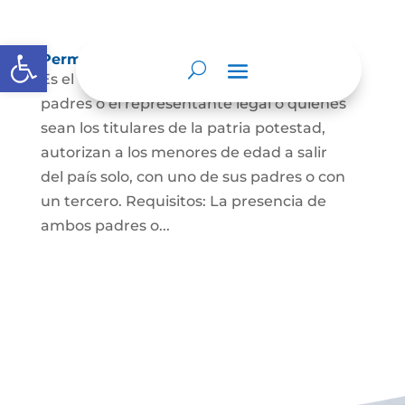
Abrir barra de herramientas
Permisos de salida de país temporal
Es el documento mediante el cual los
padres o el representante legal o quienes
sean los titulares de la patria potestad,
autorizan a los menores de edad a salir
del país solo, con uno de sus padres o con
un tercero. Requisitos: La presencia de
ambos padres o...