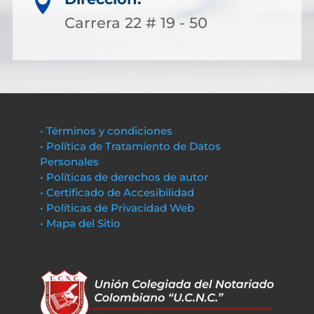

Carrera 22 # 19 - 50
• Términos y condiciones
• Política de Tratamiento de Datos
Personales
• Políticas de derechos de autor
• Certificado de Accesibilidad
• Políticas de Privacidad Web
• Mapa del Sitio