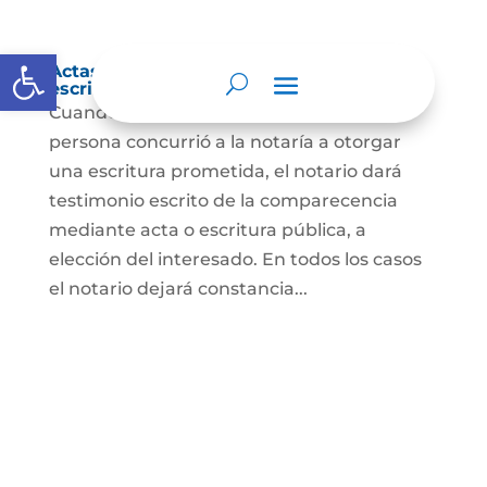
Abrir barra de herramientas
Actas de comparecencia para otorgar
escritura pública
Cuando se trate de comprobar que una
persona concurrió a la notaría a otorgar
una escritura prometida, el notario dará
testimonio escrito de la comparecencia
mediante acta o escritura pública, a
elección del interesado. En todos los casos
el notario dejará constancia...