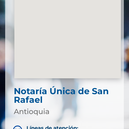
Notaría Única de San
Rafael
Antioquia
Líneas de atención: