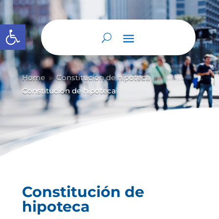
Abrir barra de herramientas
Home
Constitución de hipoteca
9
9
Constitución de hipoteca
Constitución de
hipoteca