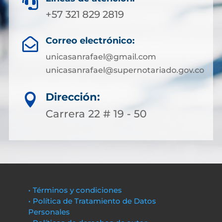

+57 321 829 2819
Correo electrónico:

unicasanrafael@gmail.com
unicasanrafael@supernotariado.gov.co
Dirección:

Carrera 22 # 19 - 50
• Términos y condiciones
• Política de Tratamiento de Datos
Personales