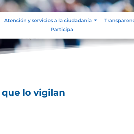
Atención y servicios a la ciudadanía
Transparen
Participa
des que lo vigilan
que lo vigilan