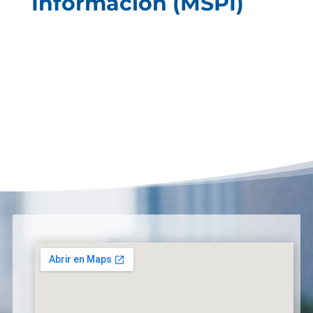
Información (MSPI)