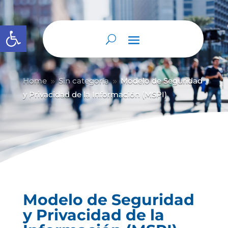
Abrir barra de herramientas
Home
Sin categoría
Modelo de Seguridad
9
9
y Privacidad de la Información (MSPI)
Modelo de Seguridad
y Privacidad de la