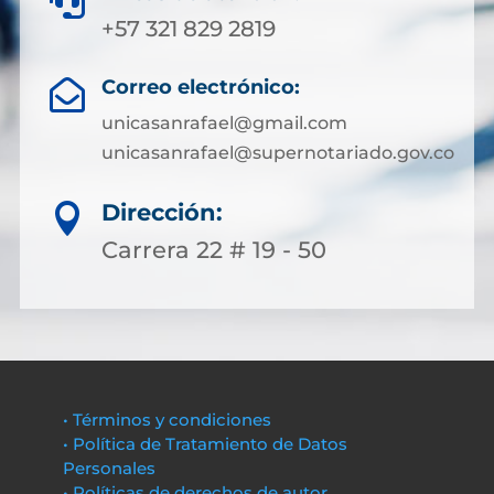

+57 321 829 2819
Correo electrónico:

unicasanrafael@gmail.com
unicasanrafael@supernotariado.gov.co
Dirección:

Carrera 22 # 19 - 50
• Términos y condiciones
• Política de Tratamiento de Datos
Personales
• Políticas de derechos de autor