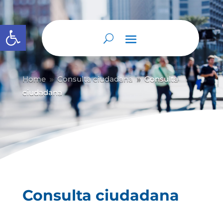
Abrir barra de herramientas
Home
Consulta ciudadana
Consulta
9
9
ciudadana
Consulta ciudadana