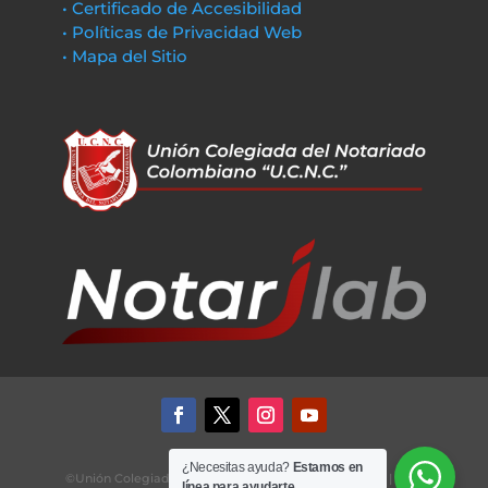
• Certificado de Accesibilidad
• Políticas de Privacidad Web
• Mapa del Sitio
¿Necesitas ayuda?
Estamos en
©Unión Colegiada del Notariado Colombiano UCNC | 2022
línea para ayudarte