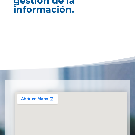
gestión de la
información.