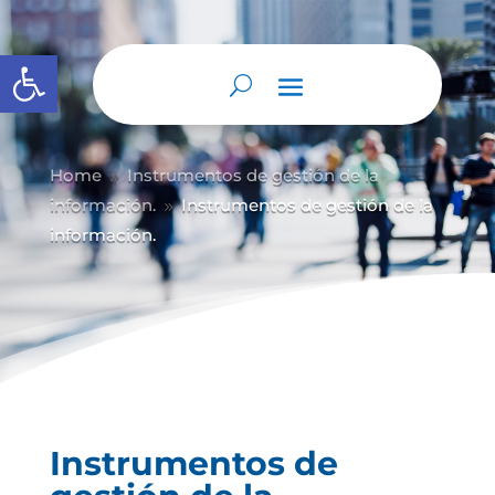
Abrir barra de herramientas
Home
Instrumentos de gestión de la
9
información.
Instrumentos de gestión de la
9
información.
Instrumentos de