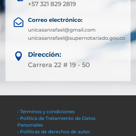
+57 321 829 2819
Correo electrónico:

unicasanrafael@gmail.com
unicasanrafael@supernotariado.gov.co
Dirección:

Carrera 22 # 19 - 50
• Términos y condiciones
• Política de Tratamiento de Datos
Personales
• Políticas de derechos de autor