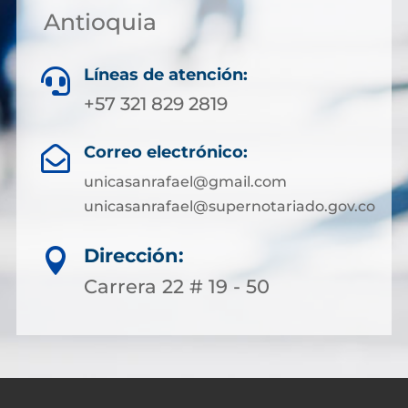
Antioquia
Líneas de atención:

+57 321 829 2819
Correo electrónico:

unicasanrafael@gmail.com
unicasanrafael@supernotariado.gov.co
Dirección:

Carrera 22 # 19 - 50