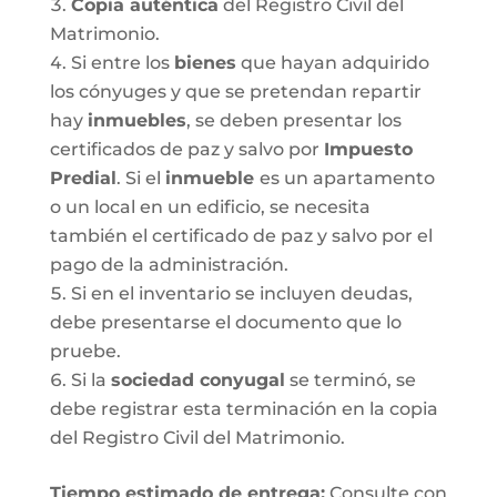
Copia auténtica
del Registro Civil del
Matrimonio.
Si entre los
bienes
que hayan adquirido
los cónyuges y que se pretendan repartir
hay
inmuebles
, se deben presentar los
certificados de paz y salvo por
Impuesto
Predial
. Si el
inmueble
es un apartamento
o un local en un edificio, se necesita
también el certificado de paz y salvo por el
pago de la administración.
Si en el inventario se incluyen deudas,
debe presentarse el documento que lo
pruebe.
Si la
sociedad conyugal
se terminó, se
debe registrar esta terminación en la copia
del Registro Civil del Matrimonio.
T
iempo estimado de entrega
:
Consulte con