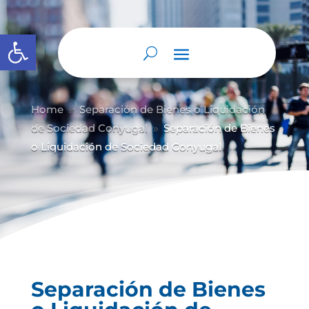
Abrir barra de herramientas
Home
Separación de Bienes o Liquidación
9
de Sociedad Conyugal
Separación de Bienes
9
o Liquidación de Sociedad Conyugal
Separación de Bienes