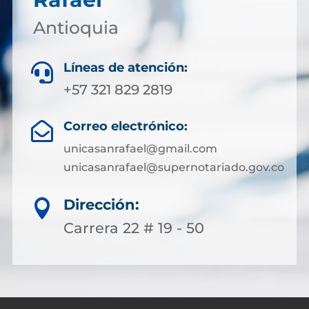
Antioquia
Líneas de atención:

+57 321 829 2819
Correo electrónico:

unicasanrafael@gmail.com
unicasanrafael@supernotariado.gov.co
Dirección:

Carrera 22 # 19 - 50